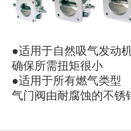
●适用于自然吸
确保所需
●适用于
气门阀由耐腐蚀