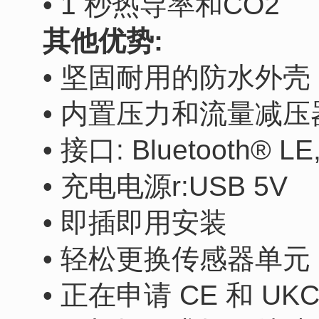
• 1 秒热导率和CO2
其他优势:
• 坚固耐用的防水外壳
• 内置压力和流量减压
• 接口: Bluetooth® LE,
• 充电电源r:USB 5V
• 即插即用安装
• 轻松更换传感器单元
• 正在申请 CE 和 UK