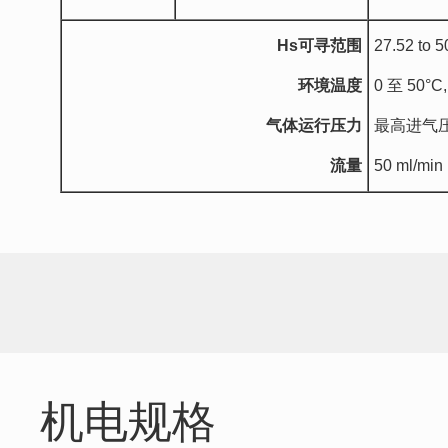
Hs
可寻范围
27.52 to 
环境温度
0 至 50°C,
气体运行压力
最高进气压力 1
流量
50 ml/min 
机电规格