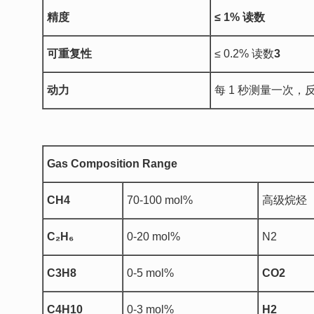
精度
≤ 1%
读数
可重复性
≤ 0.2% 读数
3
动力
每 1 秒测量一次，反应
Gas Composition Range
CH4
70-100 mol%
高级烷烃
C
₂
H
₆
0-20 mol%
N2
C3H8
0-5 mol%
CO2
C4H10
0-3 mol%
H2