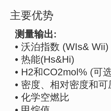
主要优势
测量输出:
• 沃泊指数 (WIs& Wii)
• 热能(Hs&Hi)
• H2和CO2mol% (可选
• 密度、相对密度和可
• 化学空燃比
• 甲烷值