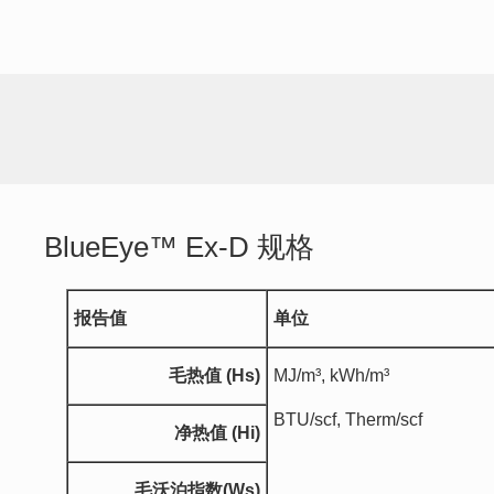
BlueEye™ Ex-D 规格
报告值
单位
毛热值
(Hs)
MJ/m³, kWh/m³
BTU/scf, Therm/scf
净热值
(Hi)
毛沃泊指数
(Ws)