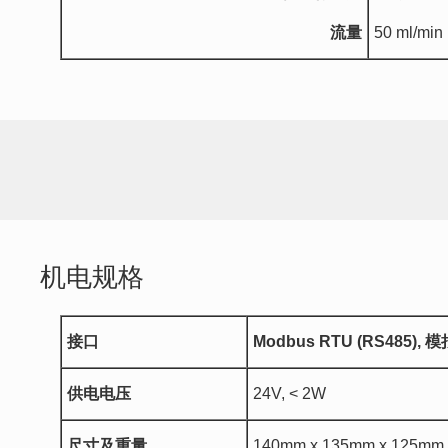
流量
50 ml/min 
机电规格
接口
Modbus RTU (RS485),
模
供电电压
24V, < 2W
尺寸及重量
140mm x 135mm x 125mm，2.