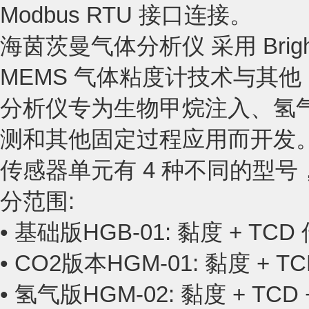
Modbus RTU 接口连接。
海茵茨曼气体分析仪 采用 Bright
MEMS 气体粘度计技术与其他
分析仪专为生物甲烷注入、氢
测和其他固定过程应用而开发
传感器单元有 4 种不同的型
分范围:
• 基础版HGB-01: 黏度 + TC
• CO2版本HGM-01: 黏度 + T
• 氢气版HGM-02: 黏度 + TCD