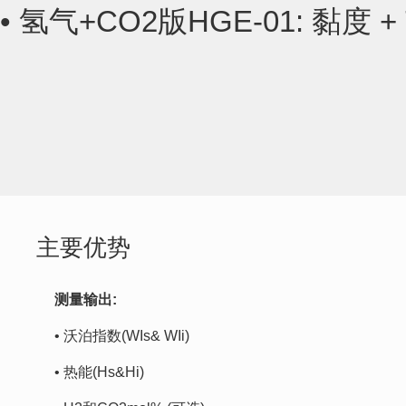
•
氢气+CO2版HGE-01: 黏度 + 
主要优势
测量输出:
• 沃泊指数(WIs& WIi)
• 热能(Hs&Hi)