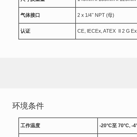
气体接口
2 x 1/4'' NPT (母)
认证
CE, IECEx, ATEX II 2 G
环境条件
工作温度
-20°C
至
70°C, -4