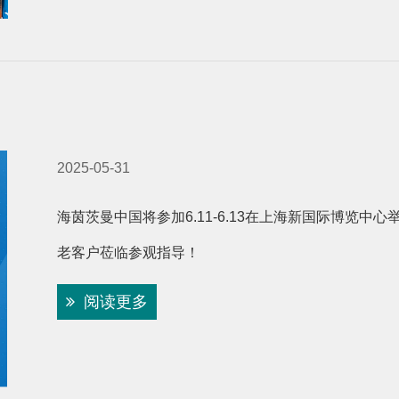
展
2025-05-31
海茵茨曼中国将参加6.11-6.13在上海新国际博览
老客户莅临参观指导！
阅读更多