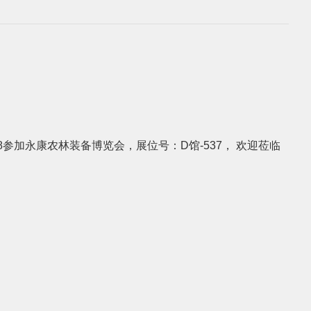
.8参加永康农林装备博览会，展位号：D馆-537， 欢迎莅临