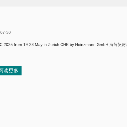
-07-30
C 2025 from 19-23 May in Zurich CHE by Heinzmann GmbH
.
阅读更多